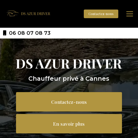
Aller
au
contenu
Contactez-nous
principal
06 08 07 08 73
Chauffeur privé à Cannes
Contactez-nous
En savoir plus