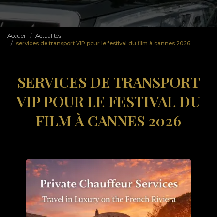
Accueil
Actualités
services de transport VIP pour le festival du film à cannes 2026
SERVICES DE TRANSPORT
VIP POUR LE FESTIVAL DU
FILM À CANNES 2026