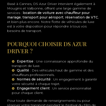
Basé à Cannes, DS Azur Driver intervient également à
Mougins et Valbonne, offrant une large gamme de
services :
location de voiture avec chauffeur pour
mariage
,
transport pour aéroport
,
réservation de VTC
,
et bien plus encore. Notre flotte de véhicules de luxe
est à votre disposition pour répondre à tous vos
besoins de transport.
POURQUOI CHOISIR DS AZUR
DRIVER ?
Expertise
: Une connaissance approfondie du
transport de luxe.
Qualité
: Des véhicules haut de gamme et des
chauffeurs professionnels.
Normes de sécurité
: Un engagement à garantir
votre sécurité à chaque trajet.
Engagement client
: Un service personnalisé
pour chaque client.
Pour toute demande de renseignements ou pour
réserver votre transport pendant le Festival du Film de