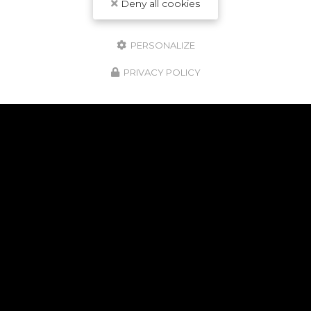
Deny all cookies
PERSONALIZE
PRIVACY POLICY