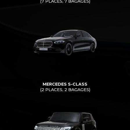
(7 PLACES, 7 BAGAGES)
MERCEDES S-CLASS
(2 PLACES, 2 BAGAGES)