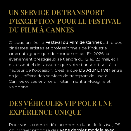
UN SERVICE DE TRANSPORT
D'EXCEPTION POUR LE FESTIVAL
DU FILM À CANNES
Chaque année, le
Festival du Film de Cannes
attire des
cinéastes, artistes et professionnels de l'industrie
cinématographique du monde entier. En 2026, cet
événement prestigieux se tiendra du 12 au 23 mai, et il
est essentiel de s'assurer que votre transport soit à la
hauteur de l'occasion. C'est là que
DS Azur Driver
entre
en jeu, offrant des services de transport de luxe à
Cannes et ses environs, notamment à Mougins et
Valbonne.
DES VÉHICULES VIP POUR UNE
EXPÉRIENCE UNIQUE
Pour vos soirées et déplacements durant le festival, DS
Azur Driver propose des
Vans dernier modèle avec