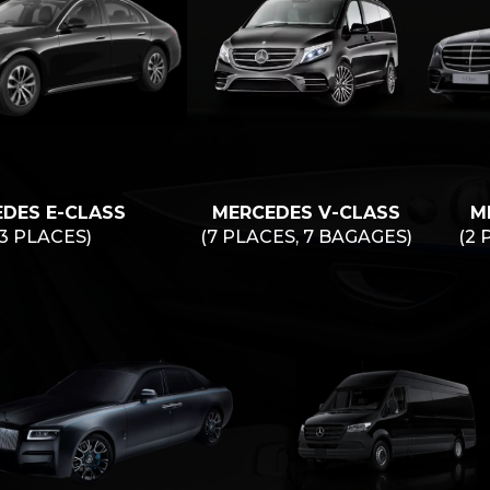
DES E-CLASS
MERCEDES V-CLASS
M
/3 PLACES)
(7 PLACES, 7 BAGAGES)
(2 