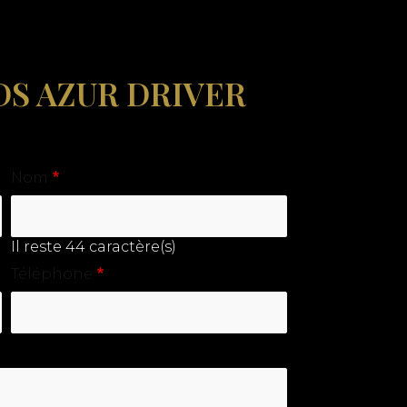
DS AZUR DRIVER
Nom
Il reste
44
caractère(s)
Téléphone