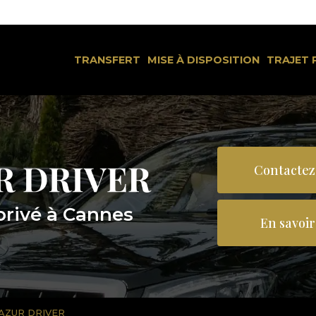
Navigation
rincipale
TRANSFERT
MISE À DISPOSITION
TRAJET 
Contactez
privé à Cannes
En savoir
S AZUR DRIVER