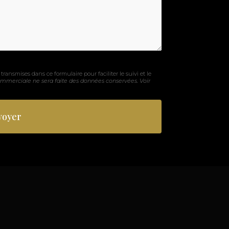
transmises dans ce formulaire pour faciliter le suivi et le
ommerciale ne sera faite des données conservées. Voir