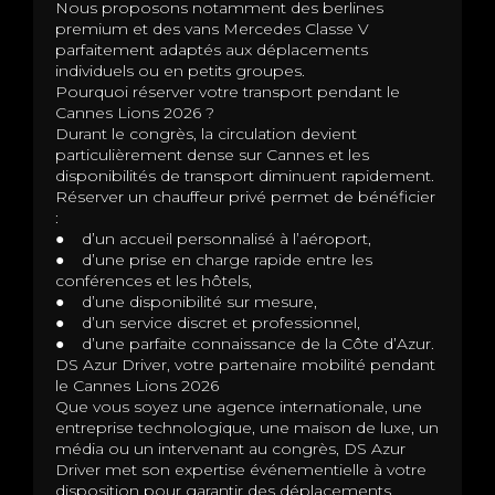
Nous proposons notamment des berlines
premium et des vans Mercedes Classe V
parfaitement adaptés aux déplacements
individuels ou en petits groupes.
Pourquoi réserver votre transport pendant le
Cannes Lions 2026 ?
Durant le congrès, la circulation devient
particulièrement dense sur Cannes et les
disponibilités de transport diminuent rapidement.
Réserver un chauffeur privé permet de bénéficier
:
● d’un accueil personnalisé à l’aéroport,
● d’une prise en charge rapide entre les
conférences et les hôtels,
● d’une disponibilité sur mesure,
● d’un service discret et professionnel,
● d’une parfaite connaissance de la Côte d’Azur.
DS Azur Driver, votre partenaire mobilité pendant
le Cannes Lions 2026
Que vous soyez une agence internationale, une
entreprise technologique, une maison de luxe, un
média ou un intervenant au congrès, DS Azur
Driver met son expertise événementielle à votre
disposition pour garantir des déplacements