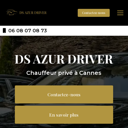
Aller
au
contenu
Contactez-nous
principal
06 08 07 08 73
Chauffeur privé à Cannes
Contactez-nous
En savoir plus