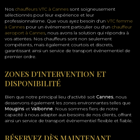
Nos
chauffeurs VTC à Cannes
sont soigneusement
sélectionnés pour leur expérience et leur
professionnalisme. Que vous ayez besoin d'un
VTC femme
à Cannes
pour un événement particulier ou d'un
chauffeur
aeroport à Cannes
, nous avons la solution qui répondra à
vos attentes. Nos chauffeurs sont non seulement
compétents, mais également courtois et discrets,
garantissant ainsi un service de transport événementiel de
premier ordre.
ZONES D'INTERVENTION ET
DISPONIBILITÉ
Bien que notre principal lieu d'activité soit
Cannes
, nous
desservons également les zones environnantes telles que
Mougins
et
Valbonne
. Nous sommes fiers de notre
capacité à nous adapter aux besoins de nos clients, offrant
ainsi un service de transport événementiel flexible et fiable.
RÉSERVEZ DÈS MAINTENANT