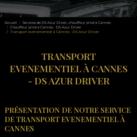
Accueil
Services de DS Azur Driver, chauffeur privé à Cannes
Chauffeur privé à Cannes - DS Azur Driver
Transport evenementiel à Cannes - DS Azur Driver
TRANSPORT
EVENEMENTIEL À CANNES
- DS AZUR DRIVER
PRÉSENTATION DE NOTRE SERVICE
DE TRANSPORT EVENEMENTIEL À
CANNES