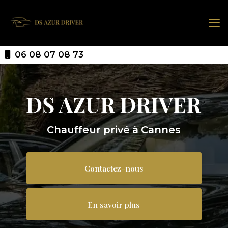
Aller
au
contenu
principal
06 08 07 08 73
Chauffeur privé à Cannes
Contactez-nous
En savoir plus