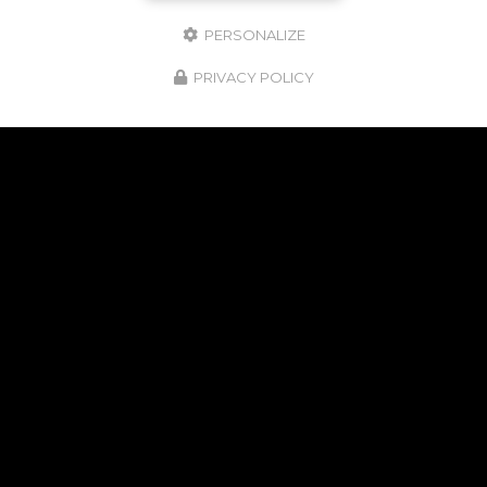
PERSONALIZE
PRIVACY POLICY
NOS POINTS FORTS