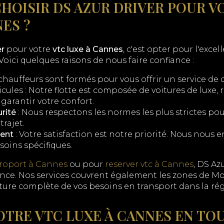
HOISIR DS AZUR DRIVER POUR V
ES ?
er
pour votre
vtc luxe à Cannes
, c'est opter pour l'excel
. Voici quelques raisons de nous faire confiance :
chauffeurs sont formés pour vous offrir un service de 
cules : Notre flotte est composée de voitures de luxe,
garantir votre confort.
rité
: Nous respectons les normes les plus strictes pou
trajet.
ent
: Votre satisfaction est notre priorité. Nous nous
soins spécifiques.
éroport à Cannes
ou pour
reserver vtc à Cannes
, DS Az
ance. Nos services couvrent également les zones de M
ture complète de vos besoins en transport dans la rég
OTRE VTC LUXE À CANNES EN TO