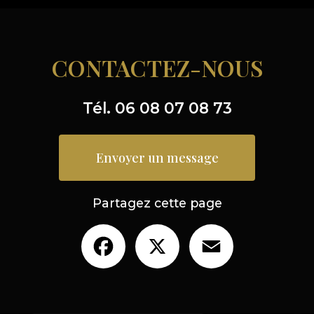
CONTACTEZ-NOUS
Tél.
06 08 07 08 73
Envoyer un message
Partagez cette page
Facebook
X
Email