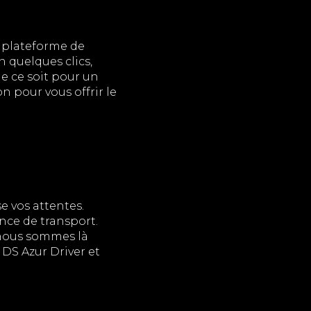
e plateforme de
n quelques clics,
e ce soit pour un
 pour vous offrir le
e vos attentes.
nce de transport.
, nous sommes là
 DS Azur Driver et