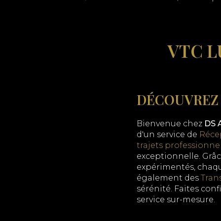
VTC L
DÉCOUVREZ 
Bienvenue chez
DS A
d'un service de
Récep
trajets professionne
exceptionnelle. Grâc
expérimentés, chaqu
également des
Tran
sérénité. Faites con
service sur-mesure.