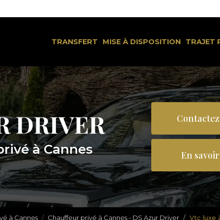
Navigation
rincipale
TRANSFERT
MISE À DISPOSITION
TRAJET 
Contactez
privé à Cannes
En savoir
ivé à Cannes
Chauffeur privé à Cannes - DS Azur Driver
Vtc luxe 