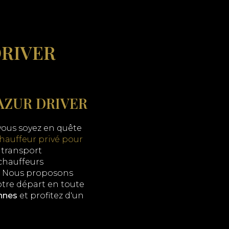
DRIVER
AZUR DRIVER
vous soyez en quête
hauffeur privé pour
 transport
 chauffeurs
t. Nous proposons
otre départ en toute
annes
et profitez d'un