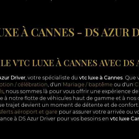
UXE À CANNES - DS AZUR 
LE VTC LUXE À CANNES AVEC DS 
zur Driver
, votre spécialiste du
vtc luxe à Cannes
. Que 
tion / célébration
, d'un
Mariage / baptême
ou d'un
C
ls
, nous sommes là pour vous offrir une expérience de
e à notre flotte de véhicules haut de gamme et à nos
e trajet devient un moment de détente et de confor
sferts aéroport et gare
pour assurer votre arrivée ou v
fiance à DS Azur Driver pour vos besoins en
vtc luxe C