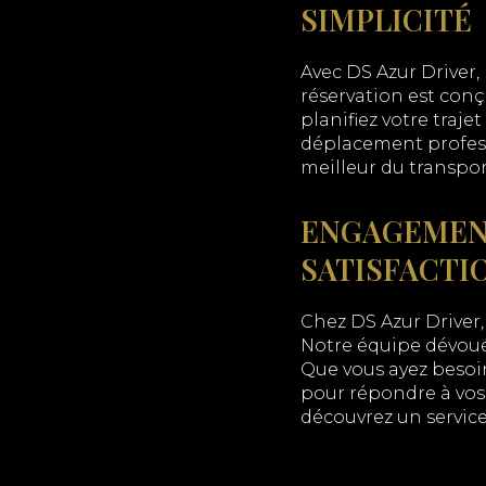
SIMPLICITÉ
Avec DS Azur Driver,
réservation est conçu
planifiez votre trajet
déplacement profess
meilleur du transpor
ENGAGEMENT
SATISFACTI
Chez DS Azur Driver,
Notre équipe dévouée
Que vous ayez besoin
pour répondre à vos 
découvrez un service 