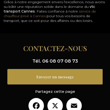
Grâce à notre engagement envers l'excellence, nous avons
su bâtir une réputation solide dans le domaine du
vtc
transport Cannes
. Faites confiance à notre
service de
chauffeur privé à Cannes
pour tous vos besoins de
transport, que ce soit pour des affaires ou des loisirs.
CONTACTEZ-NOUS
Tél.
06 08 07 08 73
Envoyer un message
Partagez cette page
Facebook
X
Email