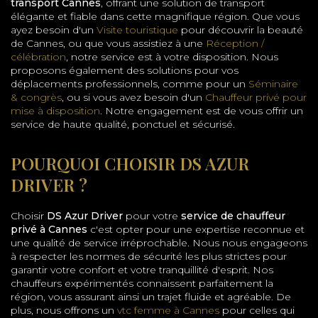
transport Cannes
, offrant une solution de transport
élégante et fiable dans cette magnifique région. Que vous
ayez besoin d'un
Visite touristique
pour découvrir la beauté
de Cannes, ou que vous assistiez à une
Réception /
célébration
, notre service est à votre disposition. Nous
proposons également des solutions pour vos
déplacements professionnels, comme pour un
Séminaire
& congrès
, ou si vous avez besoin d'un
Chauffeur privé pour
mise à disposition
. Notre engagement est de vous offrir un
service de haute qualité, ponctuel et sécurisé.
POURQUOI CHOISIR DS AZUR
DRIVER ?
Choisir
DS Azur Driver
pour votre
service de chauffeur
privé à Cannes
c'est opter pour une expertise reconnue et
une qualité de service irréprochable. Nous nous engageons
à respecter les normes de sécurité les plus strictes pour
garantir votre confort et votre tranquillité d'esprit. Nos
chauffeurs expérimentés connaissent parfaitement la
région, vous assurant ainsi un trajet fluide et agréable. De
plus, nous offrons un
vtc femme à Cannes
pour celles qui