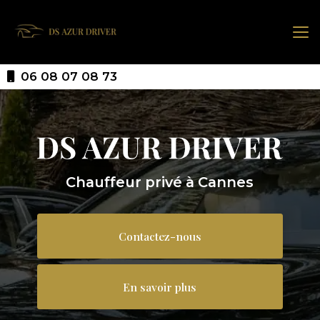
Aller
au
contenu
principal
06 08 07 08 73
Chauffeur privé à Cannes
Contactez-nous
En savoir plus