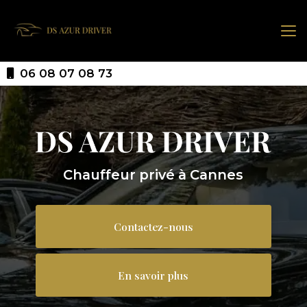
Aller
au
contenu
principal
06 08 07 08 73
Chauffeur privé à Cannes
Contactez-nous
En savoir plus