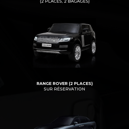
(2 PLACES, 2 BAGAGES)
RANGE ROVER (2 PLACES)
SUR RÉSERVATION