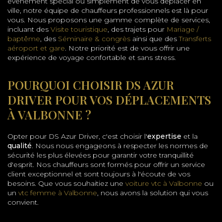
événement spécial ou simplement de vous déplacer en
ville, notre équipe de chauffeurs professionnels est là pour
vous. Nous proposons une gamme complète de services,
incluant des
Visite touristique
, des trajets pour
Mariage /
baptême
, des
Séminaire & congrès
ainsi que des
Transferts
aéroport et gare
. Notre priorité est de vous offrir une
expérience de voyage confortable et sans stress.
POURQUOI CHOISIR DS AZUR
DRIVER POUR VOS DÉPLACEMENTS
À VALBONNE ?
Opter pour DS Azur Driver, c'est choisir l'
expertise
et la
qualité
. Nous nous engageons à respecter les normes de
sécurité les plus élevées pour garantir votre tranquillité
d'esprit. Nos chauffeurs sont formés pour offrir un service
client exceptionnel et sont toujours à l'écoute de vos
besoins. Que vous souhaitiez une
voiture vtc à Valbonne
ou
un
vtc femme à Valbonne
, nous avons la solution qui vous
convient.