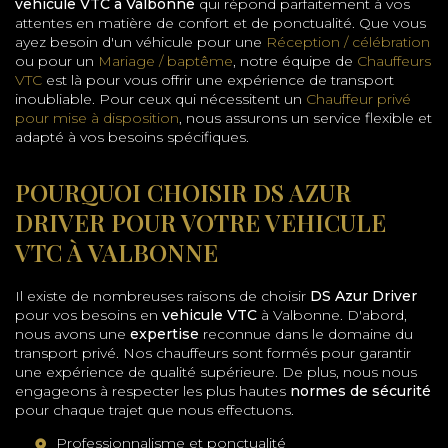
vehicule VTC à Valbonne
qui répond parfaitement à vos
attentes en matière de confort et de ponctualité. Que vous
ayez besoin d'un véhicule pour une
Réception / célébration
ou pour un
Mariage / baptême
, notre équipe de
Chauffeurs
VTC
est là pour vous offrir une expérience de transport
inoubliable. Pour ceux qui nécessitent un
Chauffeur privé
pour mise à disposition
, nous assurons un service flexible et
adapté à vos besoins spécifiques.
POURQUOI CHOISIR DS AZUR
DRIVER POUR VOTRE VEHICULE
VTC À VALBONNE
Il existe de nombreuses raisons de choisir
DS Azur Driver
pour vos besoins en
vehicule VTC
à Valbonne. D'abord,
nous avons une
expertise
reconnue dans le domaine du
transport privé. Nos chauffeurs sont formés pour garantir
une expérience de qualité supérieure. De plus, nous nous
engageons à respecter les plus hautes
normes de sécurité
pour chaque trajet que nous effectuons.
Professionnalisme et ponctualité