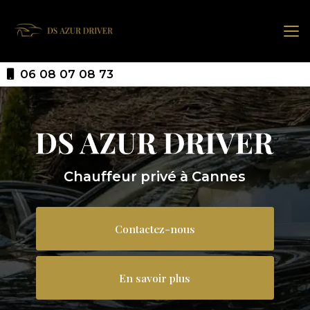
Aller
au
contenu
principal
06 08 07 08 73
Chauffeur privé à Cannes
Contactez-nous
En savoir plus