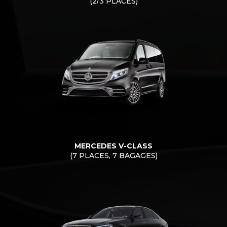
(2/3 PLACES)
MERCEDES V-CLASS
(7 PLACES, 7 BAGAGES)