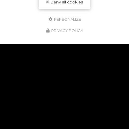
Deny all cookies
PERSONALIZE
PRIVACY POLICY
NOS POINTS FORTS
24H/24
ET 7J/7