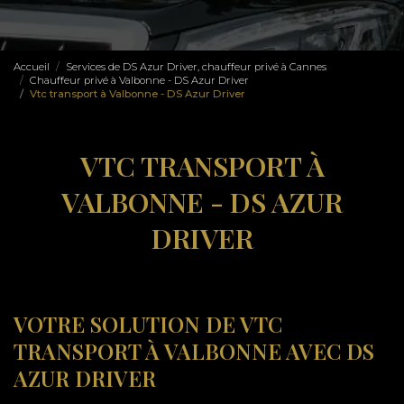
Accueil
Services de DS Azur Driver, chauffeur privé à Cannes
Chauffeur privé à Valbonne - DS Azur Driver
Vtc transport à Valbonne - DS Azur Driver
VTC TRANSPORT À
VALBONNE - DS AZUR
DRIVER
VOTRE SOLUTION DE VTC
TRANSPORT À VALBONNE AVEC DS
AZUR DRIVER