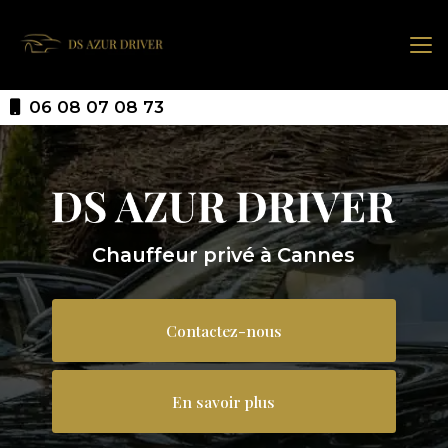
Aller
au
contenu
principal
06 08 07 08 73
Chauffeur privé à Cannes
Contactez-nous
En savoir plus