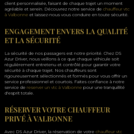
client personnalisée, faisant de chaque trajet un moment
agréable et serein. Découvrez notre service de
chauffeur vtc
à Valbonne
et laissez-nous vous conduire en toute sécurité.
ENGAGEMENT ENVERS LA QUALITÉ
ET LA SÉCURITÉ
La sécurité de nos passagers est notre priorité. Chez DS
Azur Driver, nous veillons à ce que chaque véhicule soit
régulièrement entretenu et contrôlé pour garantir votre
sécurité à chaque trajet. Nos chauffeurs sont
rigoureusement sélectionnés et formés pour vous offrir un
service professionnel et courtois. Faites confiance à notre
service de
reserver un vtc à Valbonne
pour une tranquillité
d'esprit totale.
RÉSERVER VOTRE CHAUFFEUR
PRIVÉ À VALBONNE
Avec DS Azur Driver, la réservation de votre
chauffeur vtc