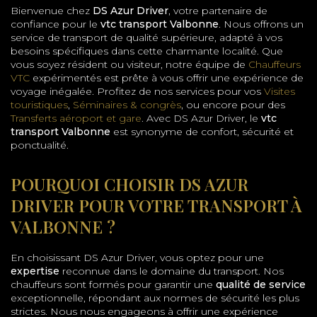
Bienvenue chez
DS Azur Driver
, votre partenaire de
confiance pour le
vtc transport Valbonne
. Nous offrons un
service de transport de qualité supérieure, adapté à vos
besoins spécifiques dans cette charmante localité. Que
vous soyez résident ou visiteur, notre équipe de
Chauffeurs
VTC
expérimentés est prête à vous offrir une expérience de
voyage inégalée. Profitez de nos services pour vos
Visites
touristiques
,
Séminaires & congrès
, ou encore pour des
Transferts aéroport et gare
. Avec DS Azur Driver, le
vtc
transport Valbonne
est synonyme de confort, sécurité et
ponctualité.
POURQUOI CHOISIR DS AZUR
DRIVER POUR VOTRE TRANSPORT À
VALBONNE ?
En choisissant DS Azur Driver, vous optez pour une
expertise
reconnue dans le domaine du transport. Nos
chauffeurs sont formés pour garantir une
qualité de service
exceptionnelle, répondant aux normes de sécurité les plus
strictes. Nous nous engageons à offrir une expérience