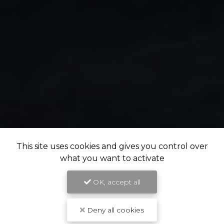
This site uses cookies and gives you control over
what you want to activate
OK, accept all
Deny all cookies