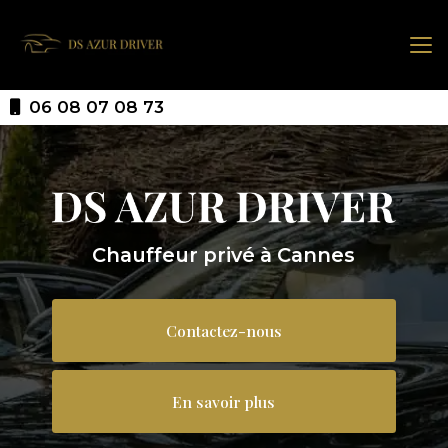
Aller
au
contenu
principal
06 08 07 08 73
Chauffeur privé à Cannes
Contactez-nous
En savoir plus