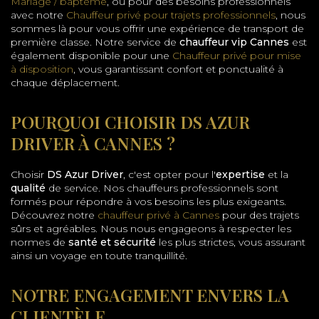
Mariage / baptême
, ou pour des besoins professionnels
avec notre
Chauffeur privé pour trajets professionnels
, nous
sommes là pour vous offrir une expérience de transport de
première classe. Notre service de
chauffeur vip Cannes
est
également disponible pour une
Chauffeur privé pour mise
à disposition
, vous garantissant confort et ponctualité à
chaque déplacement.
POURQUOI CHOISIR DS AZUR
DRIVER À CANNES ?
Choisir
DS Azur Driver
, c'est opter pour l'
expertise
et la
qualité
de service. Nos chauffeurs professionnels sont
formés pour répondre à vos besoins les plus exigeants.
Découvrez notre
chauffeur privé à Cannes
pour des trajets
sûrs et agréables. Nous nous engageons à respecter les
normes de
santé et sécurité
les plus strictes, vous assurant
ainsi un voyage en toute tranquillité.
NOTRE ENGAGEMENT ENVERS LA
CLIENTÈLE