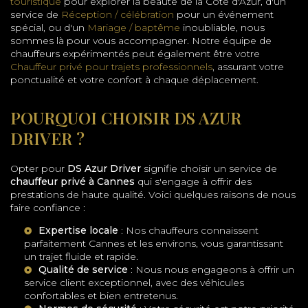
touristique
pour explorer la beauté de la Côte d'Azur, d'un
service de
Réception / célébration
pour un événement
spécial, ou d'un
Mariage / baptême
inoubliable, nous
sommes là pour vous accompagner. Notre équipe de
chauffeurs expérimentés peut également être votre
Chauffeur privé pour trajets professionnels
, assurant votre
ponctualité et votre confort à chaque déplacement.
POURQUOI CHOISIR DS AZUR
DRIVER ?
Opter pour
DS Azur Driver
signifie choisir un service de
chauffeur privé à Cannes
qui s'engage à offrir des
prestations de haute qualité. Voici quelques raisons de nous
faire confiance :
Expertise locale
: Nos chauffeurs connaissent
parfaitement Cannes et les environs, vous garantissant
un trajet fluide et rapide.
Qualité de service
: Nous nous engageons à offrir un
service client exceptionnel, avec des véhicules
confortables et bien entretenus.