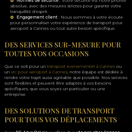
Normes de sécurité
: Votre sécurité est notre priorité
absolue, avec des mesures strictes pour garantir votre
tranquillité d'esprit.
Engagement client
: Nous sommes à votre écoute
pour personnaliser votre expérience de
transport pour
aeroport à Cannes
ou tout autre besoin spécifique.
DES SERVICES SUR-MESURE POUR
TOUTES VOS OCCASIONS
Que ce soit pour un
transport evenementiel à Cannes
ou
un
vtc pour aeroport à Cannes
, notre équipe est dédiée à
rendre votre trajet aussi agréable que possible. Nos services
sont flexibles et peuvent être adaptés à vos besoins
spécifiques, que vous soyez un particulier ou une
entreprise.
DES SOLUTIONS DE TRANSPORT
POUR TOUS VOS DÉPLACEMENTS