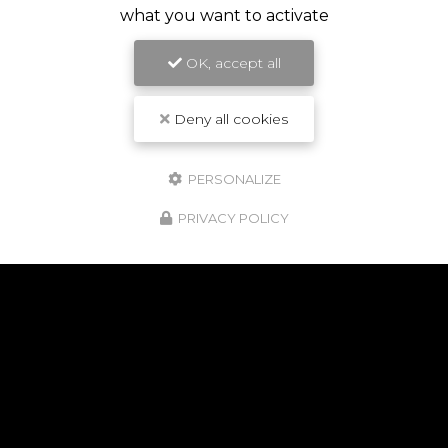
what you want to activate
OK, accept all
Deny all cookies
PERSONALIZE
PRIVACY POLICY
NOS POINTS FORTS