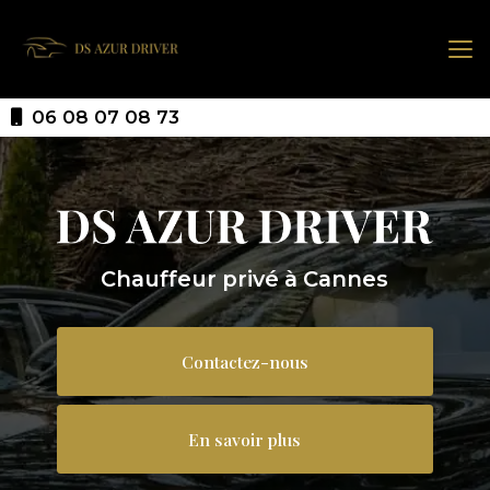
Aller
au
contenu
principal
06 08 07 08 73
Chauffeur privé à Cannes
Contactez-nous
En savoir plus