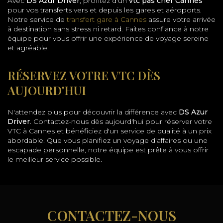
Avec
DS Azur Driver
, profitez d'un
vtc pas cher Cannes
pour vos transferts vers et depuis les gares et aéroports.
Notre service de
transfert gare à Cannes
assure votre arrivée
à destination sans stress ni retard. Faites confiance à notre
équipe pour vous offrir une expérience de voyage sereine
et agréable.
RÉSERVEZ VOTRE VTC DÈS
AUJOURD'HUI
N'attendez plus pour découvrir la différence avec
DS Azur
Driver
. Contactez-nous dès aujourd'hui pour réserver votre
VTC à Cannes et bénéficiez d'un service de qualité à un prix
abordable. Que vous planifiez un voyage d'affaires ou une
escapade personnelle, notre équipe est prête à vous offrir
le meilleur service possible.
CONTACTEZ-NOUS