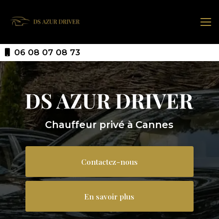
Aller
au
contenu
principal
06 08 07 08 73
Chauffeur privé à Cannes
Contactez-nous
En savoir plus