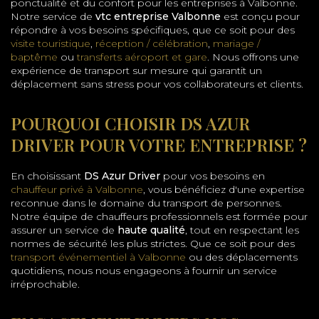
ponctualité et du confort pour les entreprises à Valbonne.
Notre service de
vtc entreprise Valbonne
est conçu pour
répondre à vos besoins spécifiques, que ce soit pour des
visite touristique
,
réception / célébration
,
mariage /
baptême
ou
transferts aéroport et gare
. Nous offrons une
expérience de transport sur mesure qui garantit un
déplacement sans stress pour vos collaborateurs et clients.
POURQUOI CHOISIR DS AZUR
DRIVER POUR VOTRE ENTREPRISE ?
En choisissant
DS Azur Driver
pour vos besoins en
chauffeur privé à Valbonne
, vous bénéficiez d'une expertise
reconnue dans le domaine du transport de personnes.
Notre équipe de chauffeurs professionnels est formée pour
assurer un service de
haute qualité
, tout en respectant les
normes de sécurité les plus strictes. Que ce soit pour des
transport événementiel à Valbonne
ou des déplacements
quotidiens, nous nous engageons à fournir un service
irréprochable.