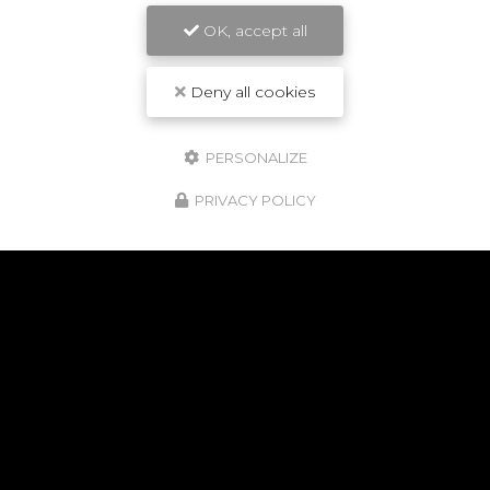
OK, accept all
Deny all cookies
PERSONALIZE
PRIVACY POLICY
NOS POINTS FORTS