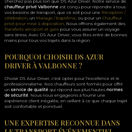
cherchez pas plus loin que DS Azur Driver. Notre service de
chauffeur privé Valbonne
est conçu pour répondre à tous
vos besoins de transport, que ce soit pour une
Réception /
célébration
, un
Mariage / baptême
, ou pour un
Chauffeur
privé pour mise à disposition
. Nous offrons également des
Transferts aéroport et gare
pour vous assurer un voyage
sans stress. Avec DS Azur Driver, vous êtes entre de bonnes
mains pour tous vos trajets dans la région.
POURQUOI CHOISIR DS AZUR
DRIVER À VALBONNE ?
Choisir DS Azur Driver, c'est opter pour l'excellence et le
professionnalisme. Nos chauffeurs sont formés pour offrir
un
service de qualité
qui répond aux plus hautes
normes
de sécurité
. Nous nous engageons à fournir une
expérience client inégalée, en veillant à ce que chaque trajet
soit confortable et ponctuel.
UNE EXPERTISE RECONNUE DANS
LE TRANSPORT ÉVÉNEMENTIEL