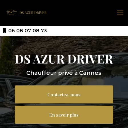
Aller
au
contenu
principal
06 08 07 08 73
Chauffeur privé à Cannes
Contactez-nous
En savoir plus