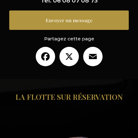
Tél.
06 08 07 08 73
Envoyer un message
Partagez cette page
Facebook
X
Email
LA FLOTTE SUR RÉSERVATION