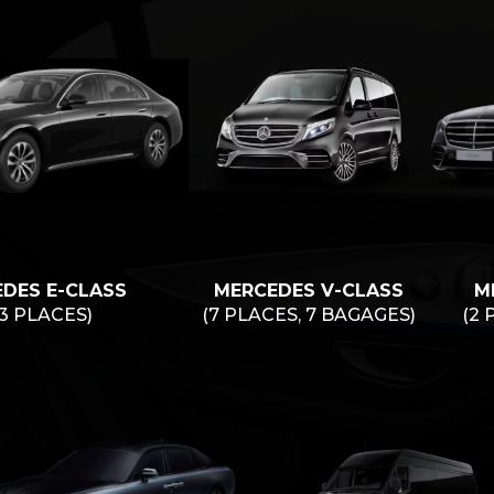
DES E-CLASS
MERCEDES V-CLASS
M
/3 PLACES)
(7 PLACES, 7 BAGAGES)
(2 