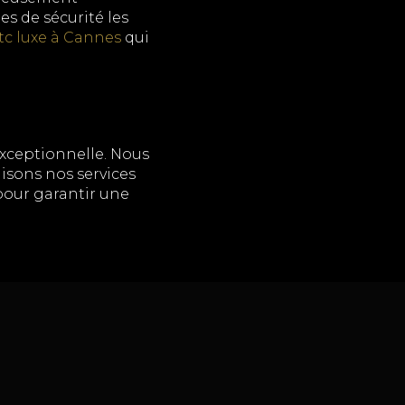
s de sécurité les
tc luxe à Cannes
qui
exceptionnelle. Nous
isons nos services
pour garantir une