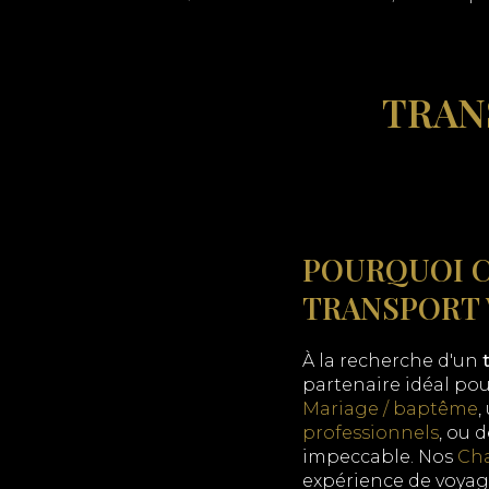
TRAN
POURQUOI C
TRANSPORT 
À la recherche d'un
partenaire idéal po
Mariage / baptême
,
professionnels
, ou 
impeccable. Nos
Cha
expérience de voyag