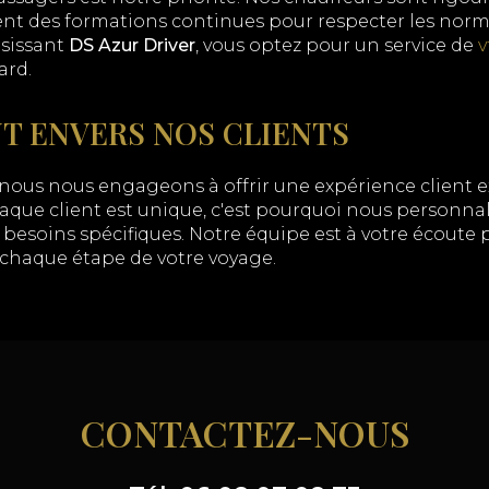
ent des formations continues pour respecter les norme
isissant
DS Azur Driver
, vous optez pour un service de
v
ard.
 ENVERS NOS CLIENTS
 nous nous engageons à offrir une expérience client 
ue client est unique, c'est pourquoi nous personnal
besoins spécifiques. Notre équipe est à votre écoute 
à chaque étape de votre voyage.
CONTACTEZ-NOUS