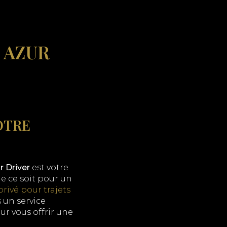
 AZUR
OTRE
r Driver
est votre
e ce soit pour un
rivé pour trajets
 un service
r vous offrir une