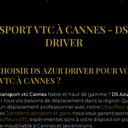
SPORT VTC À CANNES - DS
DRIVER
HOISIR DS AZUR DRIVER POUR V
VTC À CANNES ?
transport vtc Cannes
fiable et haut de gamme ?
DS Azu
ur tous vos besoins de déplacement dans la région. Qu
 un déplacement professionnel avec notre
Chauffeur p
des
Transferts aéroport et gare
, nous vous garantissons
uffeurs VTC
expérimentés sont à votre disposition pou
e inoubliable à Cannes et ses environs.