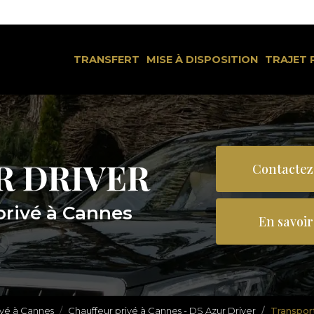
Navigation
rincipale
TRANSFERT
MISE À DISPOSITION
TRAJET 
Contactez
privé à Cannes
En savoir
ivé à Cannes
Chauffeur privé à Cannes - DS Azur Driver
Transpor