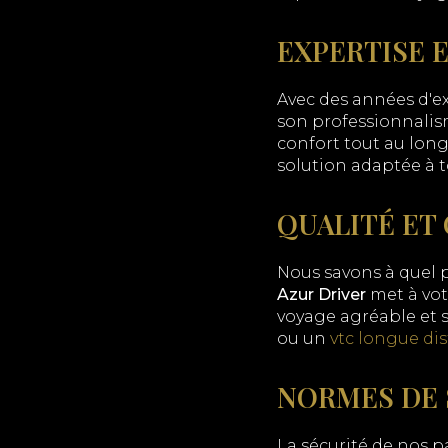
EXPERTISE 
Avec des années d'e
son professionnalism
confort tout au long
solution adaptée à t
QUALITÉ ET
Nous savons à quel p
Azur Driver
met à vot
voyage agréable et 
ou un
vtc longue di
NORMES DE 
La sécurité de nos p