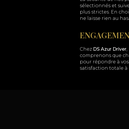
sélectionnés et suiv
plus strictes. En cho
ne laisse rien au has
ENGAGEMENT
Chez
DS Azur Driver
,
comprenons que chaq
pour répondre à vos 
satisfaction totale 