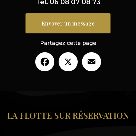
Tél.
06 08 07 08 73
Envoyer un message
Partagez cette page
Facebook
X
Email
LA FLOTTE SUR RÉSERVATION